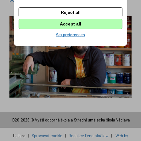
Reject all
Accept all
Set preferences
1920-2026 © Vyšší odborná škola a Střední umělecká škola Václava
Hollara |
Spravovat cookie
|
Redakce Fenomio
Flow
|
Web by