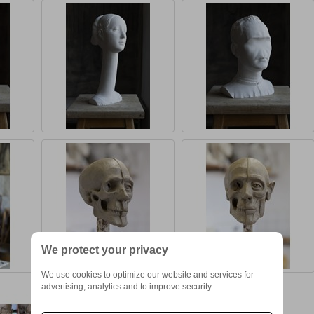
We protect your privacy
We use cookies to optimize our website and services for
advertising, analytics and to improve security.