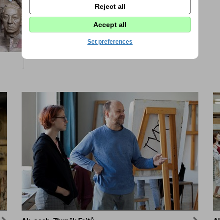
Reject all
Accept all
Set preferences