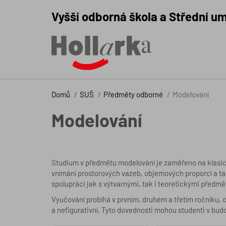
Vyšší odborná škola a Střední um
Domů
SUŠ
Předměty odborné
Modelování
Modelování
Studium v předmětu modelování je zaměřeno na klasicko
vnímání prostorových vazeb, objemových proporcí a ta
spolupráci jak s výtvarnými, tak i teoretickými předmě
Vyučování probíhá v prvním, druhém a třetím ročníku, cí
a nefigurativní. Tyto dovednosti mohou studenti v budou