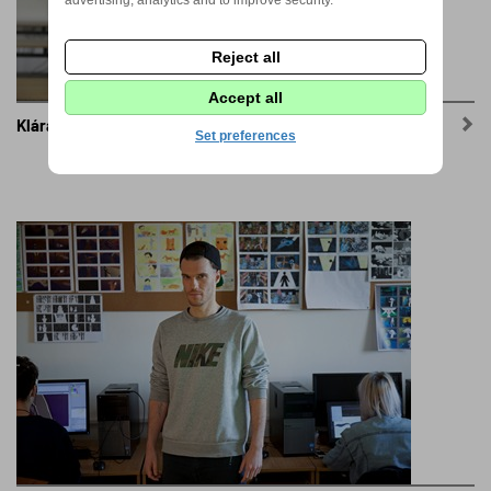
Reject all
Accept all
Klára Svobodová
Set preferences