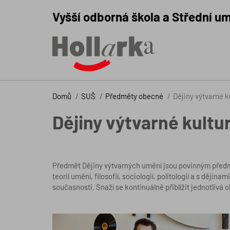
Vyšší odborná škola a Střední um
Domů
SUŠ
Předměty obecné
Dějiny výtvarné k
Dějiny výtvarné kultu
Předmět Dějiny výtvarných umění jsou povinným předmět
teorií umění, filosofií, sociologií, politologií a s ději
současnosti. Snaží se kontinuálně přiblížit jednotlivá 