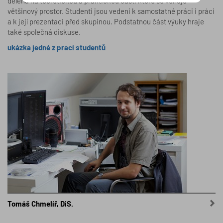
dělena na teoretickou a praktickou část, které se věnuje
většinový prostor. Studenti jsou vedeni k samostatné práci i práci
a k její prezentaci před skupinou. Podstatnou část výuky hraje
také společná diskuse.
ukázka jedné z prací studentů
Tomáš Chmelíř, DiS.