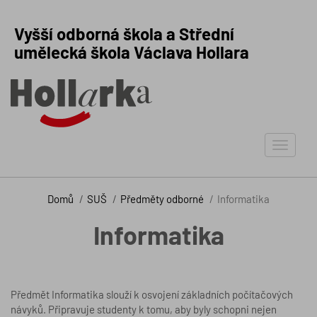
Vyšší odborná škola a Střední
umělecká škola Václava Hollara
Toggle
navigat
Domů
SUŠ
Předměty odborné
Informatika
Informatika
Předmět Informatika slouží k osvojení základních počítačových
návyků. Připravuje studenty k tomu, aby byly schopni nejen