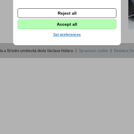
Reject all
Accept all
Set preferences
la a Střední umělecká škola Václava Hollara |
Spravovat cookie
|
Redakce Fe