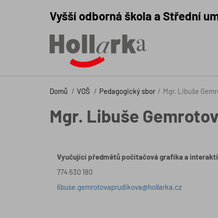
Vyšší odborná škola a Střední um
Domů
VOŠ
Pedagogický sbor
Mgr. Libuše Gemr
Mgr. Libuše Gemrotov
Vyučující předmětů počítačová grafika a interakti
774 630 180
libuse.gemrotovaprudikova@hollarka.cz