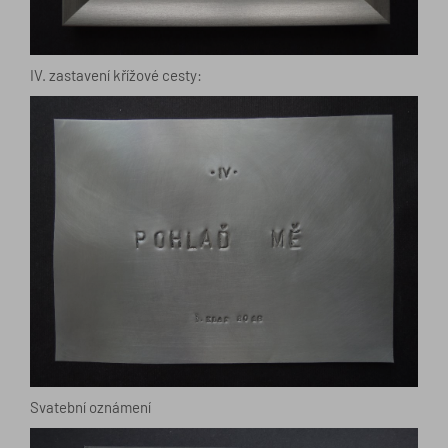
IV. zastavení křížové cesty:
Svatební oznámení