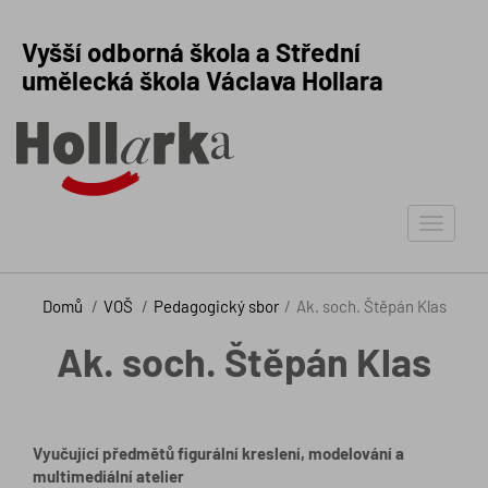
Vyšší odborná škola a Střední
umělecká škola Václava Hollara
Toggle
navigat
Domů
VOŠ
Pedagogický sbor
Ak. soch. Štěpán Klas
Ak. soch. Štěpán Klas
Vyučující předmětů figurální kreslení, modelování a
multimediální atelier